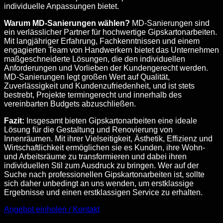
individuelle Anpassungen bietet.
Warum MD-Sanierungen wählen?
MD-Sanierungen sind
ein verlässlicher Partner für hochwertige Gipskartonarbeiten.
Mit langjähriger Erfahrung, Fachkenntnissen und einem
engagierten Team von Handwerkern bietet das Unternehmen
maßgeschneiderte Lösungen, die den individuellen
Anforderungen und Vorlieben der Kundengerecht werden.
MD-Sanierungen legt großen Wert auf Qualität,
Zuverlässigkeit und Kundenzufriedenheit, und ist stets
bestrebt, Projekte termingerecht und innerhalb des
vereinbarten Budgets abzuschließen.
Fazit:
Insgesamt bieten Gipskartonarbeiten eine ideale
Lösung für die Gestaltung und Renovierung von
Innenräumen. Mit ihrer Vielseitigkeit, Ästhetik, Effizienz und
Wirtschaftlichkeit ermöglichen sie es Kunden, ihre Wohn-
und Arbeitsräume zu transformieren und dabei ihren
individuellen Stil zum Ausdruck zu bringen. Wer auf der
Suche nach professionellen Gipskartonarbeiten ist, sollte
sich daher unbedingt an uns wenden, um erstklassige
Ergebnisse und einen erstklassigen Service zu erhalten.
Angebot einholen / Kontakt