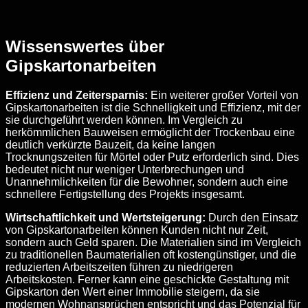
Wissenswertes über
Gipskartonarbeiten
Effizienz und Zeitersparnis:
Ein weiterer großer Vorteil von
Gipskartonarbeiten ist die Schnelligkeit und Effizienz, mit der
sie durchgeführt werden können. Im Vergleich zu
herkömmlichen Bauweisen ermöglicht der Trockenbau eine
deutlich verkürzte Bauzeit, da keine langen
Trocknungszeiten für Mörtel oder Putz erforderlich sind. Dies
bedeutet nicht nur weniger Unterbrechungen und
Unannehmlichkeiten für die Bewohner, sondern auch eine
schnellere Fertigstellung des Projekts insgesamt.
Wirtschaftlichkeit und Wertsteigerung:
Durch den Einsatz
von Gipskartonarbeiten können Kunden nicht nur Zeit,
sondern auch Geld sparen. Die Materialien sind im Vergleich
zu traditionellen Baumaterialien oft kostengünstiger, und die
reduzierten Arbeitszeiten führen zu niedrigeren
Arbeitskosten. Ferner kann eine geschickte Gestaltung mit
Gipskarton den Wert einer Immobilie steigern, da sie
modernen Wohnansprüchen entspricht und das Potenzial für