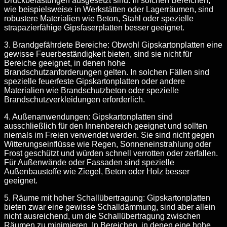
Druckbelastungen ausgesetzt sind. In solchen Bereichen,
wie beispielsweise in Werkstätten oder Lagerräumen, sind
robustere Materialien wie Beton, Stahl oder spezielle
strapazierfähige Gipsfaserplatten besser geeignet.
3. Brandgefährdete Bereiche: Obwohl Gipskartonplatten eine
gewisse Feuerbeständigkeit bieten, sind sie nicht für
Bereiche geeignet, in denen hohe
Brandschutzanforderungen gelten. In solchen Fällen sind
spezielle feuerfeste Gipskartonplatten oder andere
Materialien wie Brandschutzbeton oder spezielle
Brandschutzverkleidungen erforderlich.
4. Außenanwendungen: Gipskartonplatten sind
ausschließlich für den Innenbereich geeignet und sollten
niemals im Freien verwendet werden. Sie sind nicht gegen
Witterungseinflüsse wie Regen, Sonneneinstrahlung oder
Frost geschützt und würden schnell verrotten oder zerfallen.
Für Außenwände oder Fassaden sind spezielle
Außenbaustoffe wie Ziegel, Beton oder Holz besser
geeignet.
5. Räume mit hoher Schallübertragung: Gipskartonplatten
bieten zwar eine gewisse Schalldämmung, sind aber allein
nicht ausreichend, um die Schallübertragung zwischen
Räumen zu minimieren. In Bereichen, in denen eine hohe