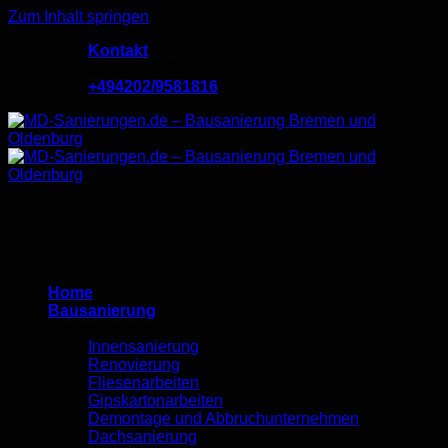
Zum Inhalt springen
Kontakt
08:00 - 18:00
+494202/9581816
Home
Bausanierung
Kompetenzen
Innensanierung
Renovierung
Fliesenarbeiten
Gipskartonarbeiten
Demontage und Abbruchunternehmen
Dachsanierung